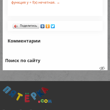
функция у = f(x) нечетная. →
Поделитесь:
Комментарии
Поиск по сайту