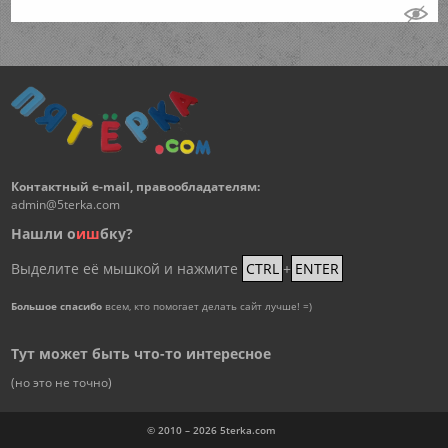
Контактный e-mail, правообладателям:
admin@5terka.com
Нашли о
и
ш
бку?
Выделите её мышкой и нажмите
CTRL
+
ENTER
Большое спасибо
всем, кто помогает делать сайт лучше! =)
Тут может быть что-то интересное
(но это не точно)
© 2010 – 2026
5terka.com