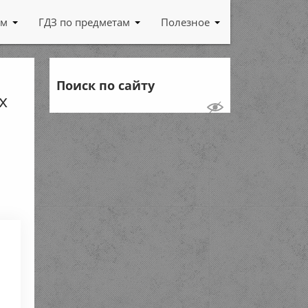
ам
ГДЗ по предметам
Полезное
Поиск по сайту
х