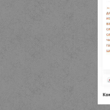
←
д
из
в
с
сл
ч
га
ш
Ко