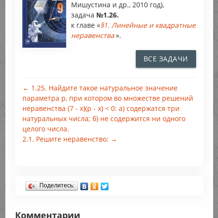
Мишустина и др., 2010 год),
задача
№1.26.
к главе «
§1. Линейные и квадратные
неравенства
».
ВСЕ ЗАДАЧИ
← 1.25. Найдите такое натуральное значение
параметра р, при котором во множестве решений
неравенства (7 - х)(р - х) < 0: а) содержатся три
натуральных числа; б) не содержится ни одного
целого числа.
2.1. Решите неравенство: →
Поделитесь:
Комментарии