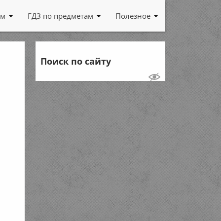
ам
ГДЗ по предметам
Полезное
Поиск по сайту