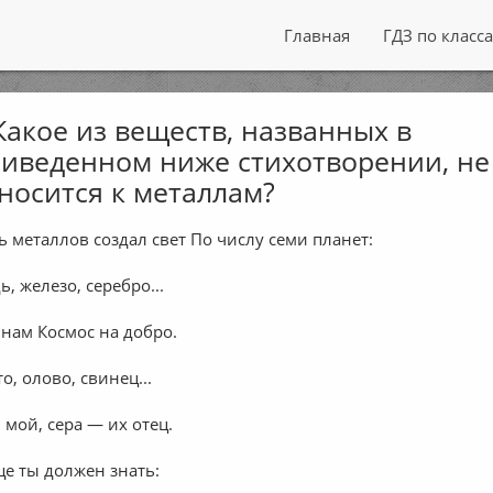
Главная
ГДЗ по класс
Какое из веществ, названных в
иведенном ниже стихотворении, не
носится к металлам?
ь металлов создал свет По числу семи планет:
ь, железо, серебро...
 нам Космос на добро.
о, олово, свинец...
 мой, сера — их отец.
ще ты должен знать: