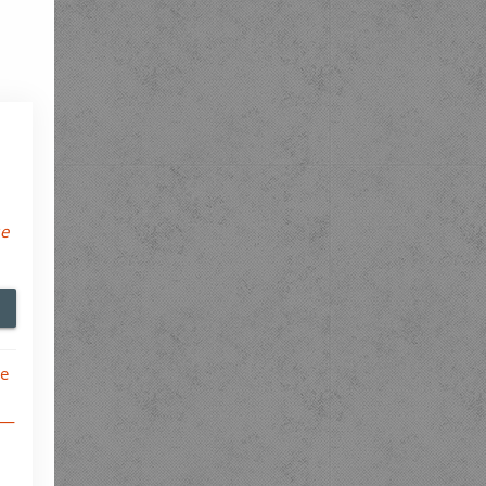
ые
е
 —