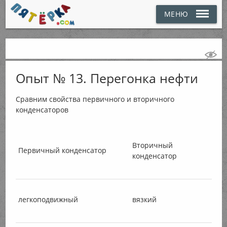
МЕНЮ
Опыт № 13. Перегонка нефти
Сравним свойства первичного и вторичного
конденсаторов
Вторичный
Первичный конденсатор
конденсатор
легкоподвижный
вязкий