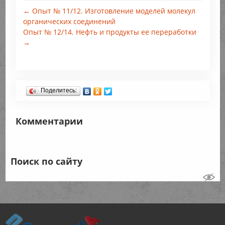
← Опыт № 11/12. Изготовление моделей молекул
органических соединений
Опыт № 12/14. Нефть и продукты ее переработки
→
Поделитесь:
Комментарии
Поиск по сайту