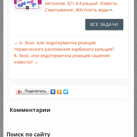
металлов. §21.4 Кальций. Известь.
Схватывание. Жёсткость воды
».
ВСЕ ЗАДАЧИ
← 6. Экзо- или эндотермична реакция
термического разложения карбоната кальция?
8. Экзо- или эндотермична реакция гашения
извести? →
Поделитесь:
Комментарии
Поиск по сайту