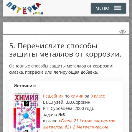
МЕНЮ
5. Перечислите способы
защиты металлов от коррозии.
Основные способы защиты металлов от коррозии:
смазка, покраска или легирующая добавка.
Источник:
Решебник
по
химии
за
9 класс
(Л.С.Гузей, В.В.Сорокин,
Р.П.Суровцева, 2000 год),
задача
№5
к главе «
Глава 21 Химия элементов-
металлов. §21.2 Металлические