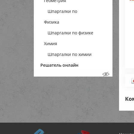
Геометрия
Шпаргалки по
Физика
геометрии
Шпаргалки по физике
Химия
Шпаргалки по химии
Решатель онлайн
Ко