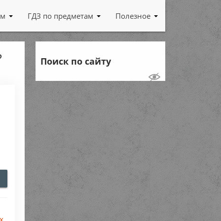
ам
ГДЗ по предметам
Полезное
?
Поиск по сайту
х