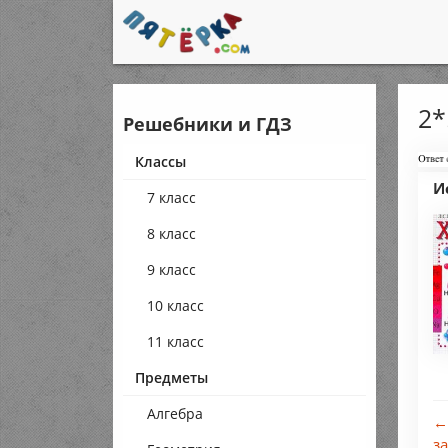
2*
Решебники и ГДЗ
Классы
И
7 класс
8 класс
9 класс
10 класс
11 класс
Предметы
Алгебра
←
з