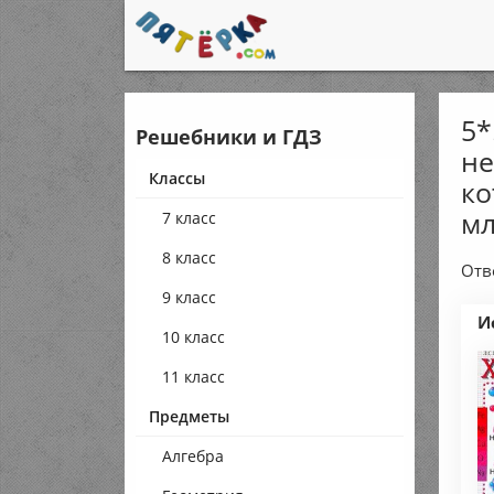
5*
Решебники и ГДЗ
не
Классы
ко
мл
7 класс
8 класс
Отв
9 класс
И
10 класс
11 класс
Предметы
Алгебра