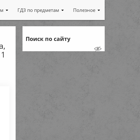
ам
ГДЗ по предметам
Полезное
Поиск по сайту
а,
 1