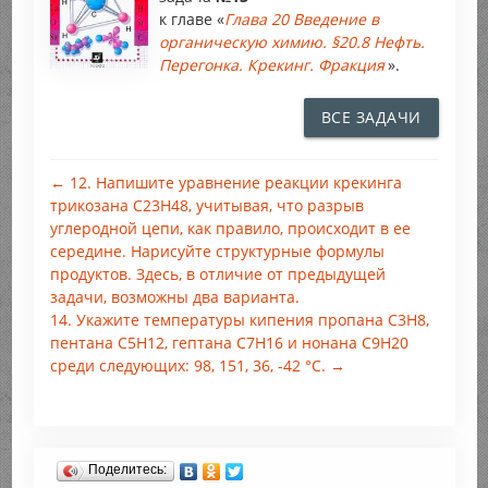
к главе «
Глава 20 Введение в
органическую химию. §20.8 Нефть.
Перегонка. Крекинг. Фракция
».
ВСЕ ЗАДАЧИ
← 12. Напишите уравнение реакции крекинга
трикозана С23Н48, учитывая, что разрыв
углеродной цепи, как правило, происходит в ее
середине. Нарисуйте структурные формулы
продуктов. Здесь, в отличие от предыдущей
задачи, возможны два варианта.
14. Укажите температуры кипения пропана С3Н8,
пентана C5H12, гептана С7Н16 и нонана С9Н20
среди следующих: 98, 151, 36, -42 °С. →
Поделитесь: