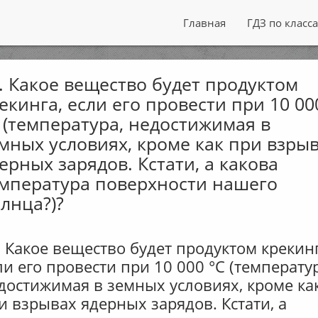
Главная
ГДЗ по класс
. Какое вещество будет продуктом
екинга, если его провести при 10 00
 (температура, недостижимая в
мных условиях, кроме как при взры
ерных зарядов. Кстати, а какова
мпература поверхности нашего
лнца?)?
. Какое вещество будет продуктом крекинг
ли его провести при 10 000 °С (температу
достижимая в земных условиях, кроме ка
и взрывах ядерных зарядов. Кстати, а