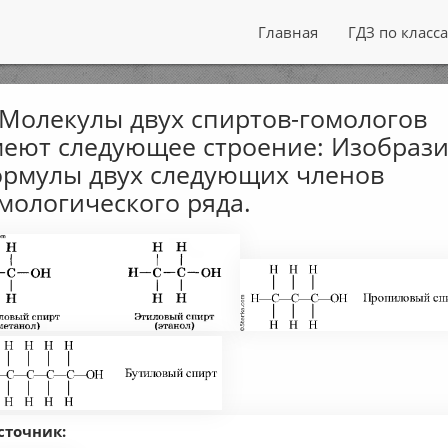
Главная
ГДЗ по класс
 Молекулы двух спиртов-гомологов
еют следующее строение: Изобрази
рмулы двух следующих членов
мологического ряда.
сточник: