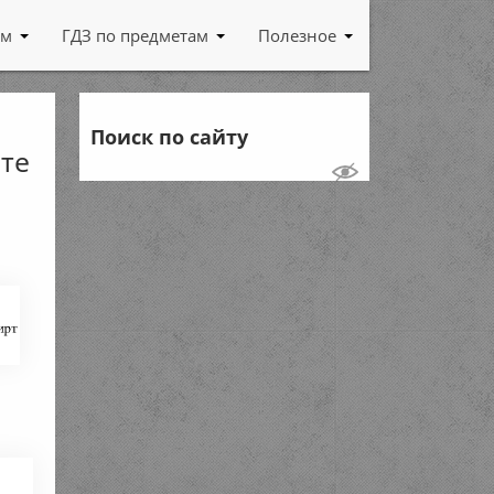
ам
ГДЗ по предметам
Полезное
Поиск по сайту
те