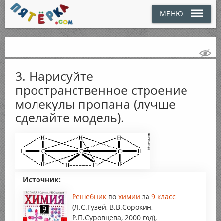
МЕНЮ
3. Нарисуйте
пространственное строение
молекулы пропана (лучше
сделайте модель).
Источник:
Решебник
по
химии
за
9 класс
(Л.С.Гузей, В.В.Сорокин,
Р.П.Суровцева, 2000 год),