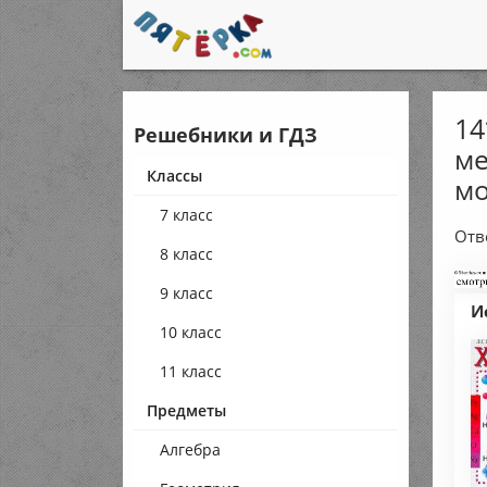
14
Решебники и ГДЗ
ме
Классы
мо
7 класс
Отв
8 класс
9 класс
И
10 класс
11 класс
Предметы
Алгебра