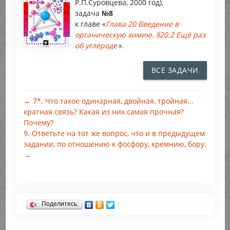
Р.П.Суровцева, 2000 год),
задача
№8
к главе «
Глава 20 Введение в
органическую химию. §20.2 Ещё раз
об углероде
».
ВСЕ ЗАДАЧИ
← 7*. Что такое одинарная, двойная, тройная...
кратная связь? Какая из них самая прочная?
Почему?
9. Ответьте на тот же вопрос, что и в предыдущем
задании, по отношению к фосфору, кремнию, бору.
→
Поделитесь: