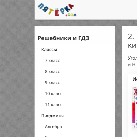
2.
Решебники и ГДЗ
ки
Классы
Уго
7 класс
и H
8 класс
И
9 класс
10 класс
11 класс
Предметы
Алгебра