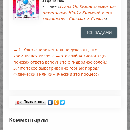
задача
№2
к главе «
Глава 19. Химия элементов-
неметаллов. §19.12 Кремний и его
соединения. Силикаты. Стекло
».
ВСЕ ЗАДАЧИ
← 1. Как экспериментально доказать, что
кремниевая кислота — это слабая кислота? (В
поисках ответа вспомните о гидролизе солей.)
3. Что такое выветривание горных пород?
Физический или химический это процесс? →
Поделитесь:
Комментарии