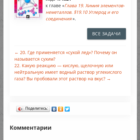
к главе «
Глава 19. Химия элементов-
неметаллов. §19.10 Углерод и его
соединения
».
ВСЕ ЗАДАЧИ
← 20. Где применяется «сухой лед»? Почему он
называется сухим?
22. Какую реакцию — кислую, щелочную или
нейтральную имеет водный раствор углекислого
газа? Вы пробовали этот раствор на вкус? →
Поделитесь:
Комментарии