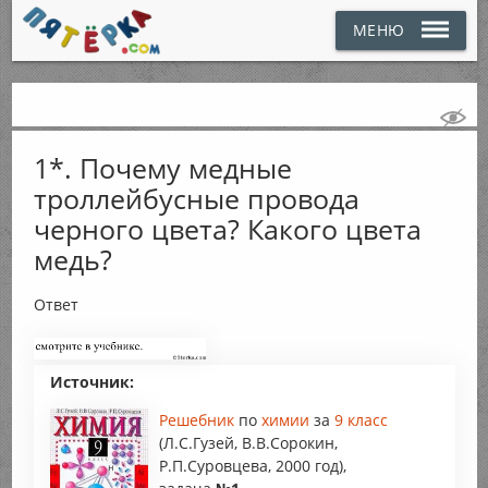
МЕНЮ
1*. Почему медные
троллейбусные провода
черного цвета? Какого цвета
медь?
Ответ
Источник:
Решебник
по
химии
за
9 класс
(Л.С.Гузей, В.В.Сорокин,
Р.П.Суровцева, 2000 год),