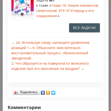
задача
№1
к главе «
Глава 19. Химия элементов-
неметаллов. §19.10 Углерод и его
соединения
».
ВСЕ ЗАДАЧИ
← 24. Используя схему, напишите уравнения
реакций 1—9. Объясните окислительно-
восстановительный процесс, обозначенный
звездочкой.
2. Что образуется на поверхности железного
изделия при его окислении на воздухе? →
Поделитесь:
Комментарии