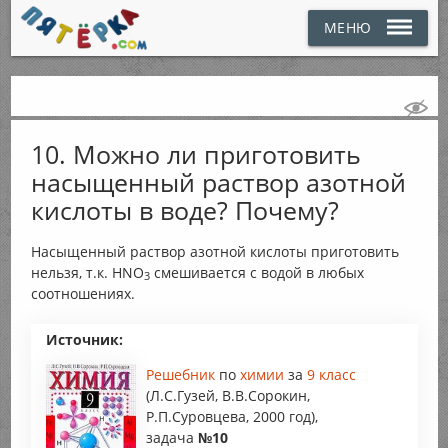
МЕНЮ
10. Можно ли приготовить
насыщенный раствор азотной
кислоты в воде? Почему?
Насыщенный раствор азотной кислоты приготовить
нельзя, т.к. HNO
смешивается с водой в любых
3
соотношениях.
Источник:
Решебник
по
химии
за
9 класс
(Л.С.Гузей, В.В.Сорокин,
Р.П.Суровцева, 2000 год),
задача
№10