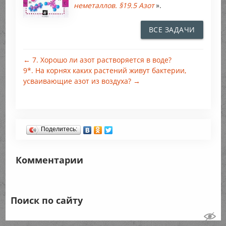
неметаллов. §19.5 Азот
».
ВСЕ ЗАДАЧИ
← 7. Хорошо ли азот растворяется в воде?
9*. На корнях каких растений живут бактерии,
усваивающие азот из воздуха? →
Поделитесь:
Комментарии
Поиск по сайту