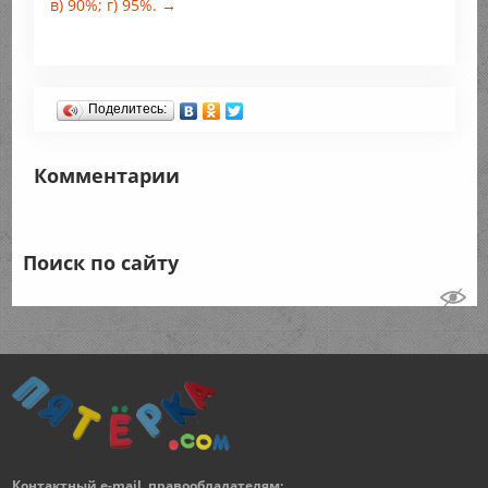
в) 90%; г) 95%. →
Поделитесь:
Комментарии
Поиск по сайту
Контактный e-mail, правообладателям: