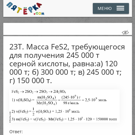
МЕНЮ
23Т. Масса FeS2, требующегося
для получения 245 000 т
серной кислоты, равна:а) 120
000 т; б) 300 000 т; в) 245 000 т;
г) 150 000 т.
Ответ: