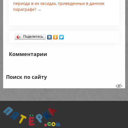
периода в их оксидах, приведенных в данном
параграфе? →
Поделитесь:
Комментарии
Поиск по сайту