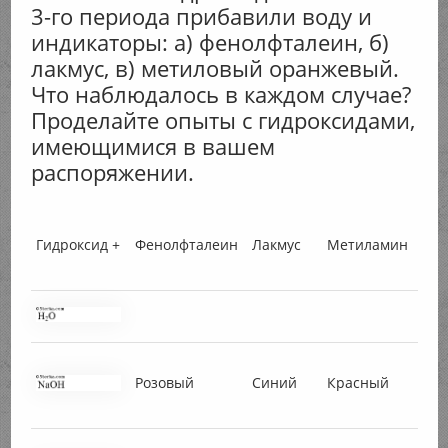
3-го периода прибавили воду и
индикаторы: а) фенолфталеин, б)
лакмус, в) метиловый оранжевый.
Что наблюдалось в каждом случае?
Проделайте опыты с гидроксидами,
имеющимися в вашем
распоряжении.
Гидроксид +
Фенолфталеин
Лакмус
Метиламин
Розовый
Синий
Красный