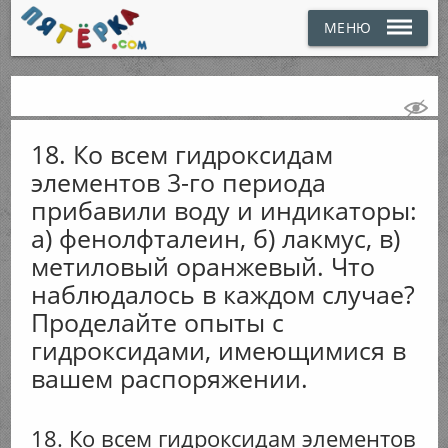
МЕНЮ
18. Ко всем гидроксидам
элементов 3-го периода
прибавили воду и индикаторы:
а) фенолфталеин, б) лакмус, в)
метиловый оранжевый. Что
наблюдалось в каждом случае?
Проделайте опыты с
гидроксидами, имеющимися в
вашем распоряжении.
18. Ко всем гидроксидам элементов