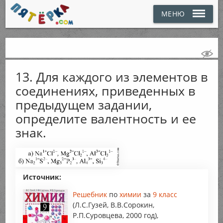
МЕНЮ
13. Для каждого из элементов в
соединениях, приведенных в
предыдущем задании,
определите валентность и ее
знак.
Источник:
Решебник
по
химии
за
9 класс
(Л.С.Гузей, В.В.Сорокин,
Р.П.Суровцева, 2000 год),