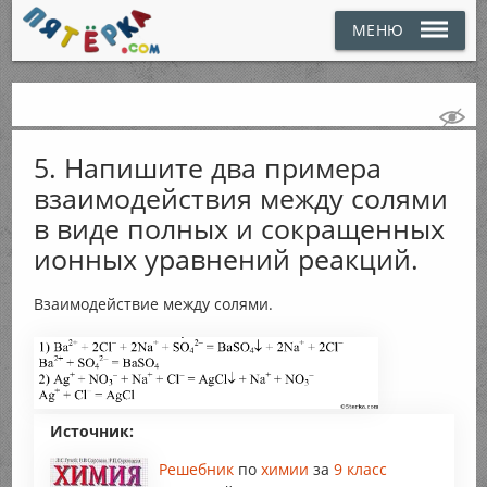
МЕНЮ
5. Напишите два примера
взаимодействия между солями
в виде полных и сокращенных
ионных уравнений реакций.
Взаимодействие между солями.
Источник:
Решебник
по
химии
за
9 класс