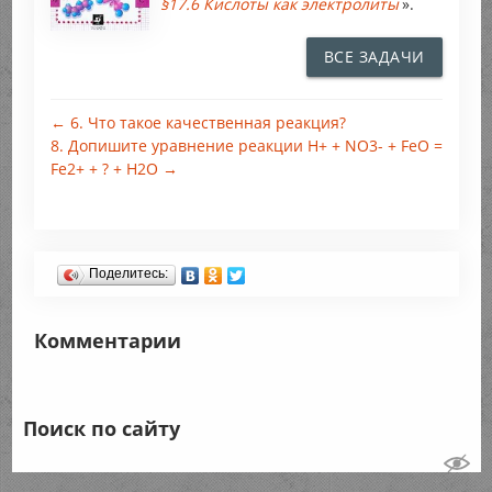
§17.6 Кислоты как электролиты
».
ВСЕ ЗАДАЧИ
← 6. Что такое качественная реакция?
8. Допишите уравнение реакции Н+ + NO3- + FeO =
Fe2+ + ? + Н2O →
Поделитесь:
Комментарии
Поиск по сайту