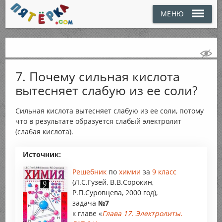
МЕНЮ
7. Почему сильная кислота
вытесняет слабую из ее соли?
Сильная кислота вытесняет слабую из ее соли, потому
что в результате образуется слабый электролит
(слабая кислота).
Источник:
Решебник
по
химии
за
9 класс
(Л.С.Гузей, В.В.Сорокин,
Р.П.Суровцева, 2000 год),
задача
№7
к главе «
Глава 17. Электролиты.