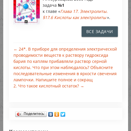
задача
№1
к главе «
Глава 17. Электролиты.
§17.6 Кислоты как электролиты
».
ВСЕ ЗАДАЧИ
← 24*. В приборе для определения электрической
проводимости веществ к раствору гидроксида
бария по каплям прибавляли раствор серной
кислоты. Что при этом наблюдалось? Объясните
последовательные изменения в яркости свечения
лампочки. Напишите полное и сокращ
2. Что такое кислотный остаток? →
Поделитесь: