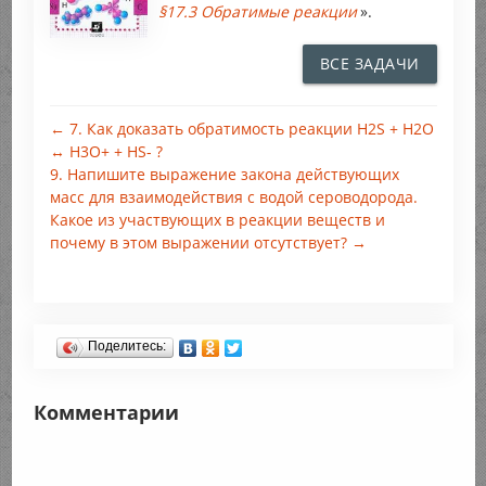
§17.3 Обратимые реакции
».
ВСЕ ЗАДАЧИ
← 7. Как доказать обратимость реакции H2S + Н2O
↔ Н3O+ + HS- ?
9. Напишите выражение закона действующих
масс для взаимодействия с водой сероводорода.
Какое из участвующих в реакции веществ и
почему в этом выражении отсутствует? →
Поделитесь:
Комментарии