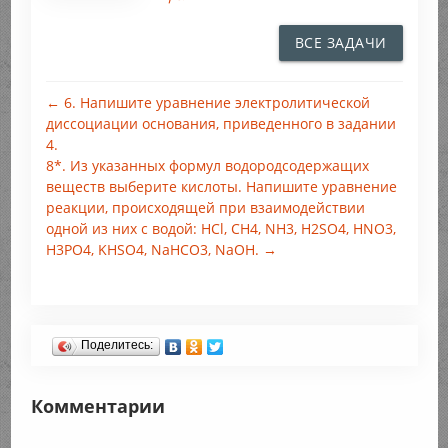
ВСЕ ЗАДАЧИ
← 6. Напишите уравнение электролитической
диссоциации основания, приведенного в задании
4.
8*. Из указанных формул водородсодержащих
веществ выберите кислоты. Напишите уравнение
реакции, происходящей при взаимодействии
одной из них с водой: HCl, СН4, NH3, H2SO4, HNO3,
H3PO4, KHSO4, NaHCO3, NaOH. →
Поделитесь:
Комментарии