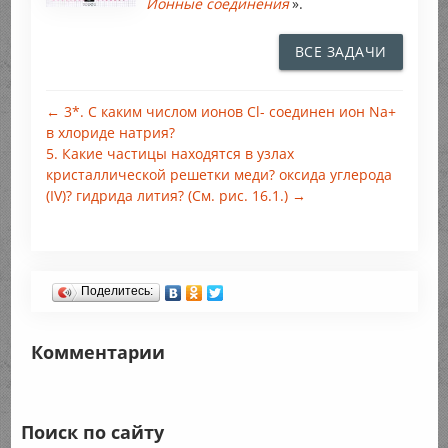
Ионные соединения
».
ВСЕ ЗАДАЧИ
← 3*. С каким числом ионов Сl- соединен ион Na+
в хлориде натрия?
5. Какие частицы находятся в узлах
кристаллической решетки меди? оксида углерода
(IV)? гидрида лития? (См. рис. 16.1.) →
Поделитесь:
Комментарии
Поиск по сайту