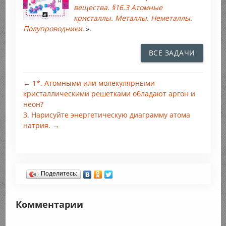
вещества. §16.3 Атомные
кристаллы. Металлы. Неметаллы.
Полупроводники.
».
ВСЕ ЗАДАЧИ
← 1*. Атомными или молекулярными
кристаллическими решетками обладают аргон и
неон?
3. Нарисуйте энергетическую диаграмму атома
натрия. →
Поделитесь:
Комментарии