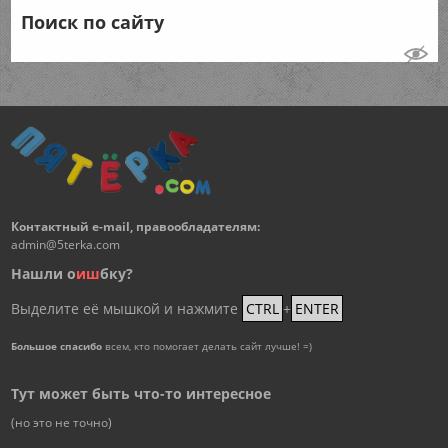
Поиск по сайту
Контактный e-mail, правообладателям:
admin@5terka.com
Нашли о
и
ш
бку?
Выделите её мышкой и нажмите
CTRL
+
ENTER
Большое спасибо
всем, кто помогает делать сайт лучше! =)
Тут может быть что-то интересное
(но это не точно)