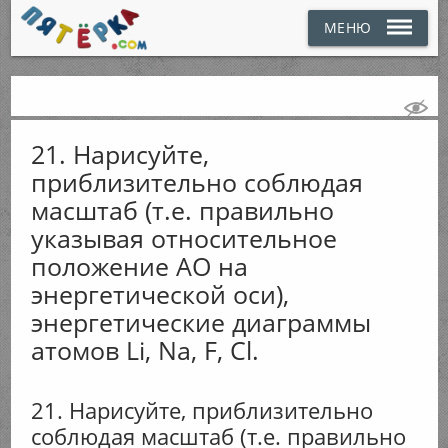
МЕНЮ
21. Нарисуйте,
приблизительно соблюдая
масштаб (т.е. правильно
указывая относительное
положение АО на
энергетической оси),
энергетические диаграммы
атомов Li, Na, F, Cl.
21. Нарисуйте, приблизительно
соблюдая масштаб (т.е. правильно