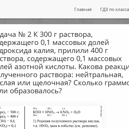
Главная
ГДЗ по класс
дача № 2 К 300 г раствора,
держащего 0,1 массовых долей
дроксида калия, прилили 400 г
створа, содержащего 0,1 массовых
лей азотной кислоты. Какова реакц
лученного раствора: нейтральная,
слая или щелочная? Сколько грамм
ли образовалось?