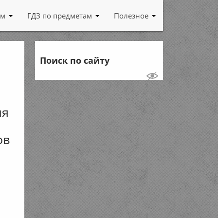
ам
ГДЗ по предметам
Полезное
Поиск по сайту
ия
ов