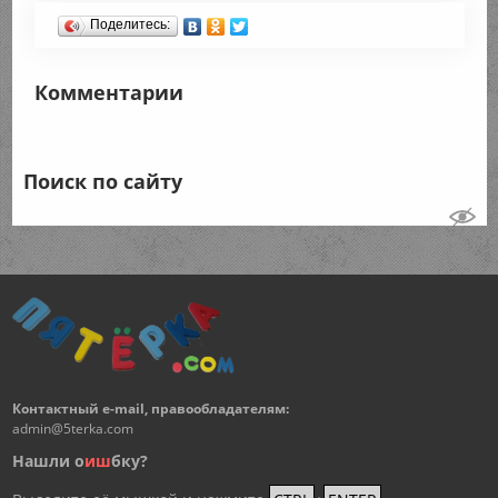
Поделитесь:
Комментарии
Поиск по сайту
Контактный e-mail, правообладателям:
admin@5terka.com
Нашли о
и
ш
бку?