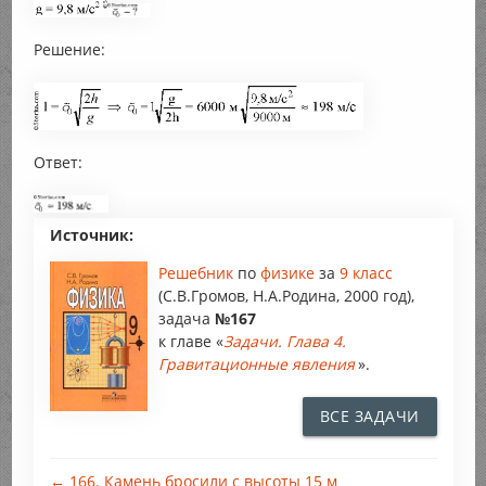
Решение:
Ответ:
Источник:
Решебник
по
физике
за
9 класс
(С.В.Громов, Н.А.Родина, 2000 год),
задача
№167
к главе «
Задачи. Глава 4.
Гравитационные явления
».
ВСЕ ЗАДАЧИ
← 166. Камень бросили с высоты 15 м