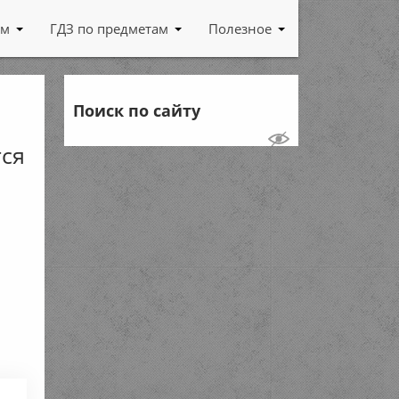
ам
ГДЗ по предметам
Полезное
Поиск по сайту
тся