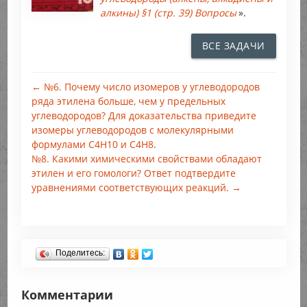
алкины) §1 (стр. 39) Вопросы
».
ВСЕ ЗАДАЧИ
← №6. Почему число изомеров у углеводородов
ряда этилена больше, чем у предельных
углеводородов? Для доказательства приведите
изомеры углеводородов с молекулярными
формулами C4H10 и C4H8.
№8. Какими химическими свойствами обладают
этилен и его гомологи? Ответ подтвердите
уравнениями соответствующих реакций. →
Поделитесь:
Комментарии