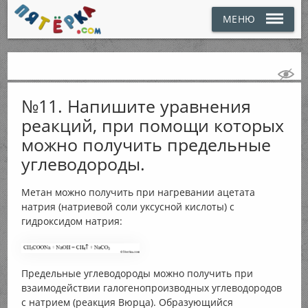
МЕНЮ
№11. Напишите уравнения
реакций, при помощи которых
можно получить предельные
углеводороды.
Метан можно получить при нагревании ацетата
натрия (натриевой соли уксусной кислоты) с
гидроксидом натрия:
Предельные углеводороды можно получить при
взаимодействии галогенопроизводных углеводородов
с натрием (реакция Вюрца). Образующийся