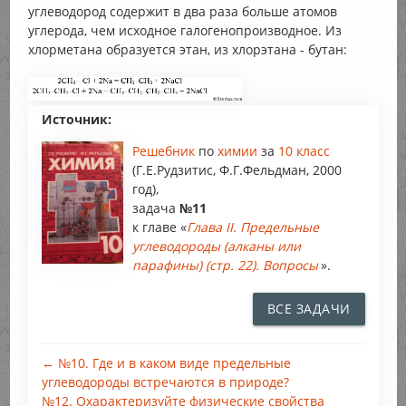
углеводород содержит в два раза больше атомов
углерода, чем исходное галогенопроизводное. Из
хлорметана образуется этан, из хлорэтана - бутан:
Источник:
Решебник
по
химии
за
10 класс
(Г.Е.Рудзитис, Ф.Г.Фельдман, 2000
год),
задача
№11
к главе «
Глава II. Предельные
углеводороды (алканы или
парафины) (стр. 22). Вопросы
».
ВСЕ ЗАДАЧИ
← №10. Где и в каком виде предельные
углеводороды встречаются в природе?
№12. Охарактеризуйте физические свойства