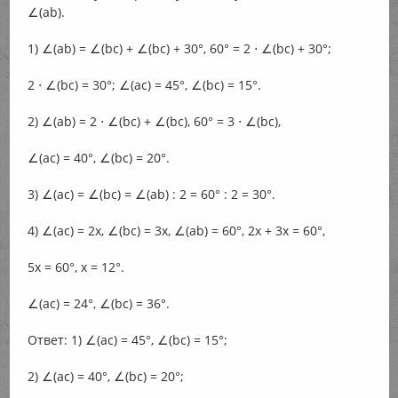
∠(ab).
1) ∠(ab) = ∠(bc) + ∠(bc) + 30°, 60° = 2 ⋅ ∠(bc) + 30°;
2 ⋅ ∠(bc) = 30°; ∠(ac) = 45°, ∠(bc) = 15°.
2) ∠(ab) = 2 ⋅ ∠(bc) + ∠(bc), 60° = 3 ⋅ ∠(bc),
∠(ac) = 40°, ∠(bc) = 20°.
3) ∠(ac) = ∠(bc) = ∠(ab) : 2 = 60° : 2 = 30°.
4) ∠(ac) = 2x, ∠(bc) = 3x, ∠(ab) = 60°, 2x + 3x = 60°,
5x = 60°, x = 12°.
∠(ac) = 24°, ∠(bc) = 36°.
Ответ: 1) ∠(ac) = 45°, ∠(bc) = 15°;
2) ∠(ac) = 40°, ∠(bc) = 20°;