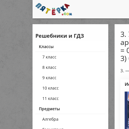
3.
Решебники и ГДЗ
ар
Классы
= 0
3)
7 класс
8 класс
3. 
9 класс
И
10 класс
11 класс
Предметы
Алгебра