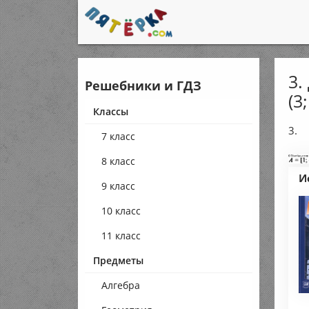
3.
Решебники и ГДЗ
(3
Классы
3.
7 класс
8 класс
И
9 класс
10 класс
11 класс
Предметы
Алгебра