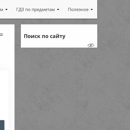
ам
ГДЗ по предметам
Полезное
 =
Поиск по сайту