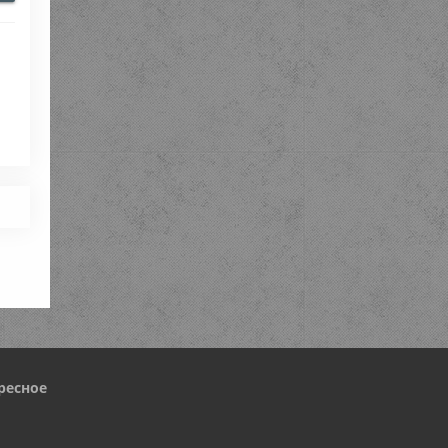
ресное