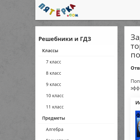
За
Решебники и ГДЗ
то
Классы
по
7 класс
Отв
8 класс
Поп
9 класс
эфф
10 класс
И
11 класс
Предметы
Алгебра