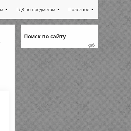
ам
ГДЗ по предметам
Полезное
Поиск по сайту
т