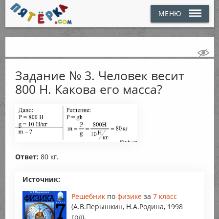
МЕНЮ
Задание № 3. Человек весит
800 Н. Какова его масса?
Ответ:
80 кг.
Источник:
Решебник
по
физике
за
7 класс
(А.В.Перышкин, Н.А.Родина, 1998
год),