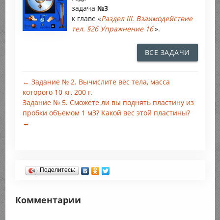
задача
№3
к главе «
Раздел III. Взаимодействие
тел. §26 Упражнение 16
».
ВСЕ ЗАДАЧИ
← Задание № 2. Вычислите вес тела, масса
которого 10 кг, 200 г.
Задание № 5. Сможете ли вы поднять пластину из
пробки объемом 1 м3? Какой вес этой пластины?
→
Поделитесь:
Комментарии