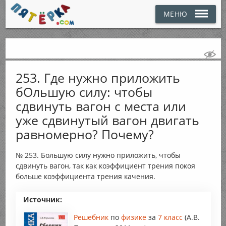
МЕНЮ
253. Где нужно приложить
бОльшую силу: чтобы
сдвинуть вагон с места или
уже сдвинутый вагон двигать
равномерно? Почему?
№ 253. Большую силу нужно приложить, чтобы
сдвинуть вагон, так как коэффициент трения покоя
больше коэффициента трения качения.
Источник:
Решебник
по
физике
за
7 класс
(А.В.