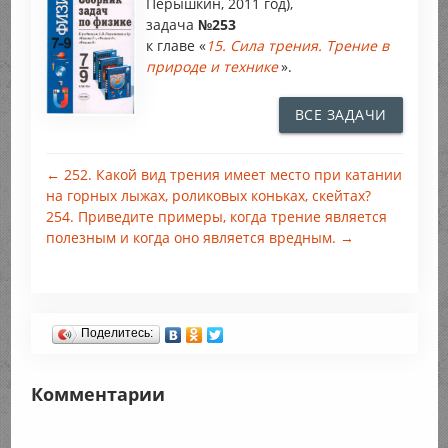
Перышкин, 2011 год),
задача
№253
к главе «
15. Сила трения. Трение в
природе и технике
».
ВСЕ ЗАДАЧИ
← 252. Какой вид трения имеет место при катании
на горных лыжах, роликовых коньках, скейтах?
254. Приведите примеры, когда трение является
полезным и когда оно является вредным. →
Поделитесь:
Комментарии