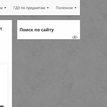
ам
ГДЗ по предметам
Полезное
и
Поиск по сайту