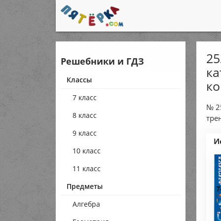
25
Решебники и ГДЗ
ка
Классы
ко
7 класс
№ 2
8 класс
тре
9 класс
И
10 класс
11 класс
Предметы
Алгебра