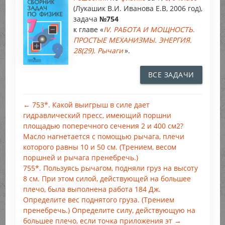
(Лукашик В.И. Иванова Е.В, 2006 год),
задача
№754
к главе «
IV. РАБОТА И МОЩНОСТЬ.
ПРОСТЫЕ МЕХАНИЗМЫ. ЭНЕРГИЯ.
28(29). Рычаги
».
ВСЕ ЗАДАЧИ
← 753*. Какой выигрыш в силе дает
гидравлический пресс, имеющий поршни
площадью поперечного сечения 2 и 400 см2?
Масло нагнетается с помощью рычага, плечи
которого равны 10 и 50 см. (Трением, весом
поршней и рычага пренебречь.)
755*. Пользуясь рычагом, подняли груз на высоту
8 см. При этом силой, действующей на большее
плечо, была выполнена работа 184 Дж.
Определите вес поднятого груза. (Трением
пренебречь.) Определите силу, действующую на
большее плечо, если точка приложения эт →