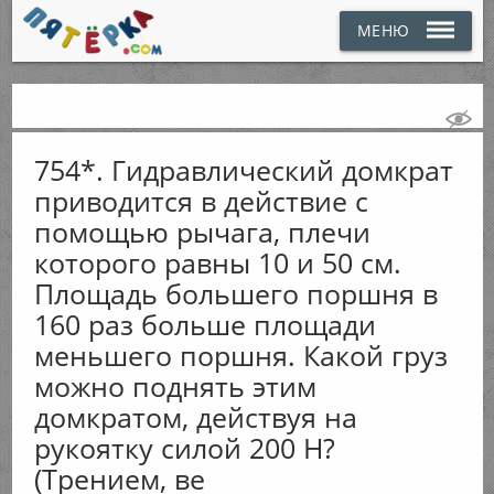
МЕНЮ
754*. Гидравлический домкрат
приводится в действие с
помощью рычага, плечи
которого равны 10 и 50 см.
Площадь большего поршня в
160 раз больше площади
меньшего поршня. Какой груз
можно поднять этим
домкратом, действуя на
рукоятку силой 200 Н?
(Трением, ве