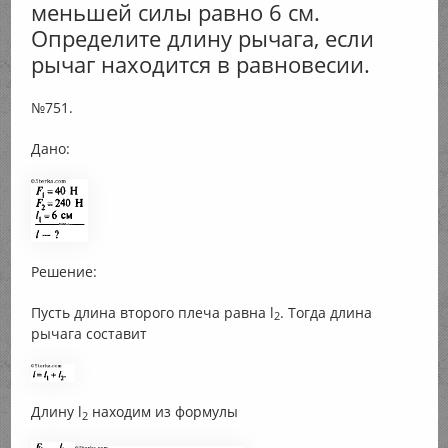
меньшей силы равно 6 см.
Определите длину рычага, если
рычаг находится в равновесии.
№751.
Дано:
Решение:
Пусть длина второго плеча равна l
. Тогда длина
2
рычага составит
Длину l
находим из формулы
2