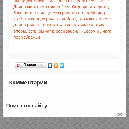
плечо действует сила 300 Н, на большее — 20 Н.
Длина меньшего плеча 5 см. Определите длину
большего плеча. (Весом рычага пренебречь.)
752*. На концах рычага действуют силы 2 и 18 Н.
Длина рычага равна 1 м. Где находится точка
опоры, если рычаг в равновесии? (Весом рычага
пренебречь.) →
Поделитесь:
Комментарии
Поиск по сайту