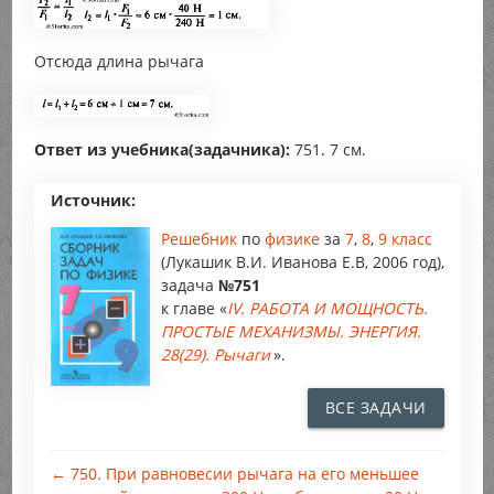
Отсюда длина рычага
Ответ из учебника(задачника):
751. 7 см.
Источник:
Решебник
по
физике
за
7
,
8
,
9 класс
(Лукашик В.И. Иванова Е.В, 2006 год),
задача
№751
к главе «
IV. РАБОТА И МОЩНОСТЬ.
ПРОСТЫЕ МЕХАНИЗМЫ. ЭНЕРГИЯ.
28(29). Рычаги
».
ВСЕ ЗАДАЧИ
← 750. При равновесии рычага на его меньшее