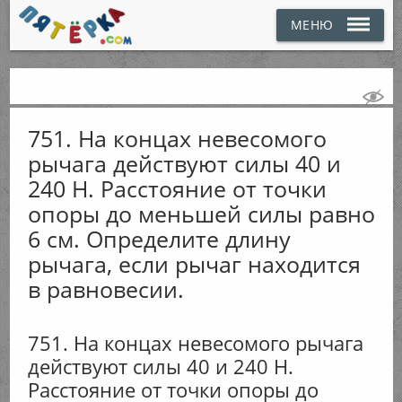
МЕНЮ
751. На концах невесомого
рычага действуют силы 40 и
240 Н. Расстояние от точки
опоры до меньшей силы равно
6 см. Определите длину
рычага, если рычаг находится
в равновесии.
751. На концах невесомого рычага
действуют силы 40 и 240 Н.
Расстояние от точки опоры до