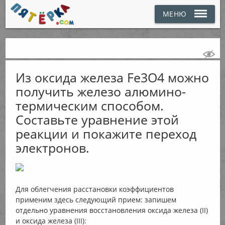
МЕНЮ
Из оксида железа Fe3O4 можно
получить железо алюмино-
термическим способом.
Составьте уравнение этой
реакции и покажите переход
электронов.
Для облегчения расстановки коэффициентов
применим здесь следующий прием: запишем
отдельно уравнения восстановления оксида железа (II)
и оксида железа (III):